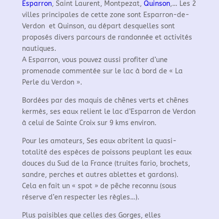
Esparron
, Saint Laurent, Montpezat,
Quinson
,… Les 2
villes principales de cette zone sont Esparron-de-
Verdon et Quinson, au départ desquelles sont
proposés divers parcours de randonnée et activités
nautiques.
A Esparron, vous pouvez aussi profiter d’une
promenade commentée sur le lac à bord de « La
Perle du Verdon ».
Bordées par des maquis de chênes verts et chênes
kermès, ses eaux relient le lac d’Esparron de Verdon
à celui de Sainte Croix sur 9 kms environ.
Pour les amateurs, Ses eaux abritent la quasi-
totalité des espèces de poissons peuplant les eaux
douces du Sud de la France
(truites fario, brochets,
sandre, perches et autres ablettes et gardons).
Cela en fait un « spot » de pêche reconnu (sous
réserve d’en respecter les règles…).
Plus paisibles que celles des Gorges, elles