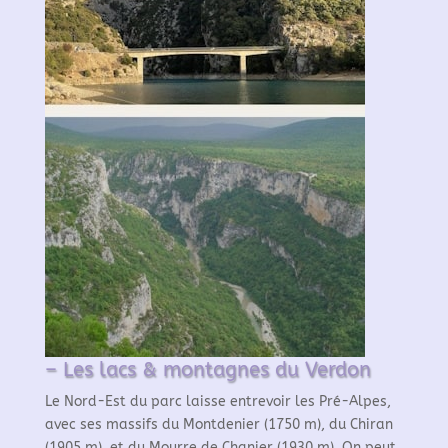
– Les lacs & montagnes du Verdon
Le Nord-Est du parc laisse entrevoir les Pré-Alpes,
avec ses massifs du Montdenier (1750 m), du Chiran
(1905 m), et du Mourre de Chanier (1930 m). On peut