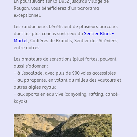
En poursuivant sur la D952 jusqu’au village de
Rougon, vous bénéficierez d’un panorama
exceptionnel.
Les randonneurs bénéficient de plusieurs parcours
dont les plus connus sont ceux du
Sentier Blanc-
Martel
, Cadières de Brandis, Sentier des Siréniens,
entre autres.
Les amateurs de sensations (plus) fortes, peuvent
aussi s’adonner :
– à l’escalade, avec plus de 900 voies accessibles
– au parapente, en volant au milieu des vautours et
autres aigles royaux
– aux sports en eau vive (canyoning, rafting, canoë-
kayak)