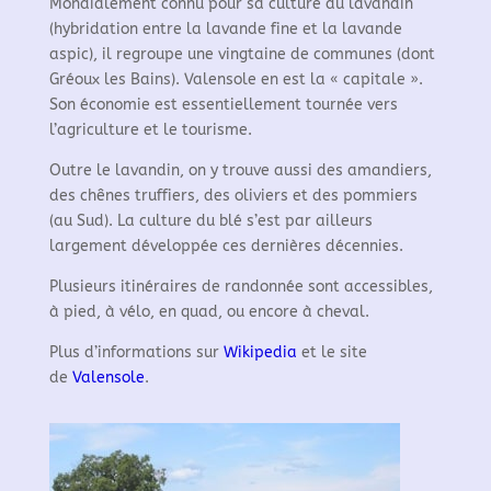
Mondialement connu pour sa culture du lavandin
(hybridation entre la lavande fine et la lavande
aspic), il regroupe une vingtaine de communes (dont
Gréoux les Bains). Valensole en est la « capitale ».
Son économie est essentiellement tournée vers
l’agriculture et le tourisme.
Outre le lavandin, on y trouve aussi des amandiers,
des chênes truffiers, des oliviers et des pommiers
(au Sud). La culture du blé s’est par ailleurs
largement développée ces dernières décennies.
Plusieurs itinéraires de randonnée sont accessibles,
à pied, à vélo, en quad, ou encore à cheval.
Plus d’informations sur
Wikipedia
et le site
de
Valensole
.