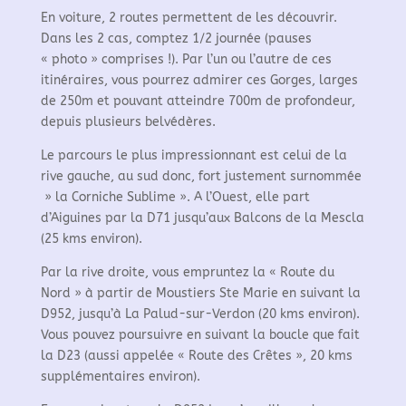
En voiture, 2 routes permettent de les découvrir.
Dans les 2 cas, comptez 1/2 journée (pauses
« photo » comprises !). Par l’un ou l’autre de ces
itinéraires, vous pourrez admirer ces Gorges, larges
de 250m et pouvant atteindre 700m de profondeur,
depuis plusieurs belvédères.
Le parcours le plus impressionnant est celui de la
rive gauche, au sud donc, fort justement surnommée
» la Corniche Sublime ». A l’Ouest, elle part
d’Aiguines par la D71 jusqu’aux Balcons de la Mescla
(25 kms environ).
Par la rive droite, vous empruntez la « Route du
Nord » à partir de Moustiers Ste Marie en suivant la
D952, jusqu’à La Palud-sur-Verdon (20 kms environ).
Vous pouvez poursuivre en suivant la boucle que fait
la D23 (aussi appelée « Route des Crêtes », 20 kms
supplémentaires environ).